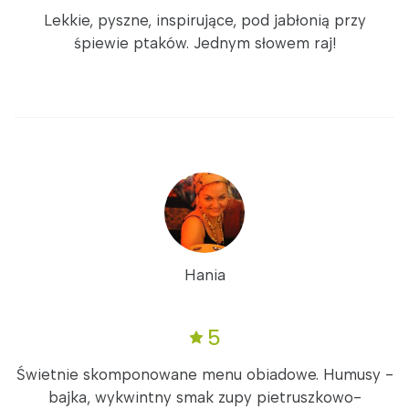
Lekkie, pyszne, inspirujące, pod jabłonią przy
śpiewie ptaków. Jednym słowem raj!
Hania
5
Świetnie skomponowane menu obiadowe. Humusy -
bajka, wykwintny smak zupy pietruszkowo-