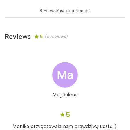
Reviews
Past experiences
Reviews
5
(6 reviews)
Magdalena
5
Monika przygotowała nam prawdziwą ucztę :).