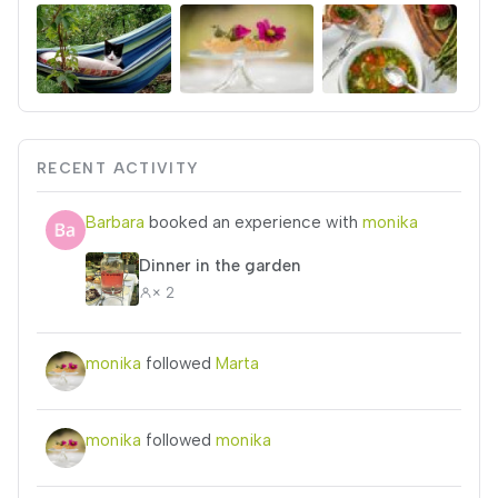
RECENT ACTIVITY
Barbara
booked an experience with
monika
Dinner in the garden
× 2
monika
followed
Marta
monika
followed
monika