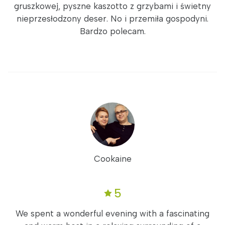
gruszkowej, pyszne kaszotto z grzybami i świetny
nieprzesłodzony deser. No i przemiła gospodyni.
Bardzo polecam.
Cookaine
5
We spent a wonderful evening with a fascinating