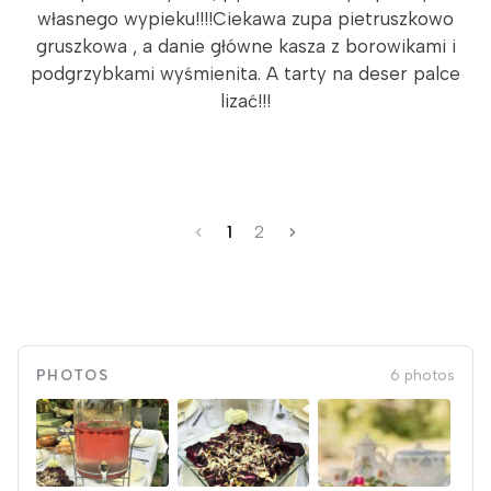
własnego wypieku!!!!Ciekawa zupa pietruszkowo
gruszkowa , a danie główne kasza z borowikami i
podgrzybkami wyśmienita. A tarty na deser palce
lizać!!!
1
2
PHOTOS
6 photos