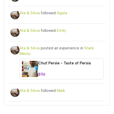
Ata & Silvia
followed
Agata
Ata & Silvia
followed
Emily
Ata & Silvia
posted an experience in
Staré
Město
Chuť Persie - Taste of Persia
$116
Ata & Silvia
followed
Mark