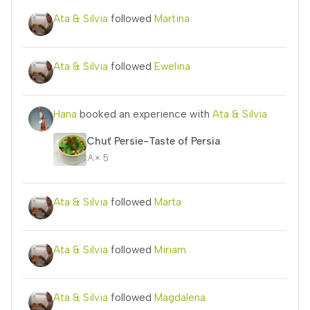
Ata & Silvia
followed
Martina
Ata & Silvia
followed
Ewelina
Hana
booked an experience with
Ata & Silvia
Chuť Persie-Taste of Persia
× 5
Ata & Silvia
followed
Marta
Ata & Silvia
followed
Miriam
Ata & Silvia
followed
Magdalena