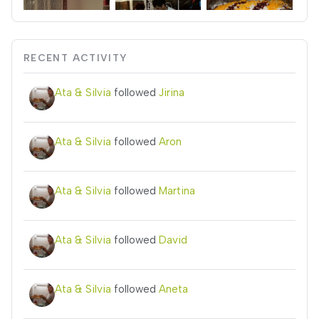
RECENT ACTIVITY
Ata & Silvia
followed
Jirina
Ata & Silvia
followed
Aron
Ata & Silvia
followed
Martina
Ata & Silvia
followed
David
Ata & Silvia
followed
Aneta