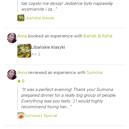
tak często nie słyszę! Jedzenie było naprawdę
wyśmienite i ża...”
Libańskie klasyki
Anna
booked an experience with
Bartek & Rafał
Libańskie klasyki
× 2
Anna
reviewed an experience with
Sumona
5
“It was a perfect evening! Thank you! Sumona
prepared dinner for a really big group of people.
Everything was soo tasty :) I would highly
recommend trying her...”
Sumona's Special