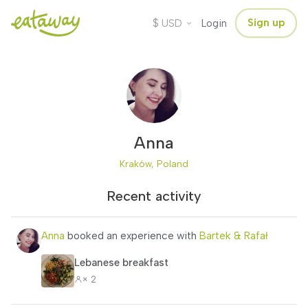
$
Sign up
USD
Login
Anna
Kraków, Poland
Recent activity
Anna
booked an experience with
Bartek & Rafał
Lebanese breakfast
× 2