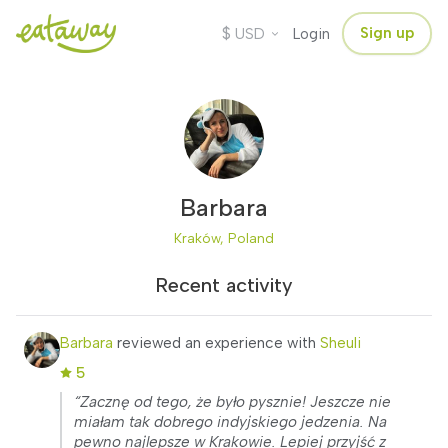
$
Sign up
USD
Login
Barbara
Kraków, Poland
Recent activity
Barbara
reviewed an experience with
Sheuli
5
“Zacznę od tego, że było pysznie! Jeszcze nie
miałam tak dobrego indyjskiego jedzenia. Na
pewno najlepsze w Krakowie. Lepiej przyjść z