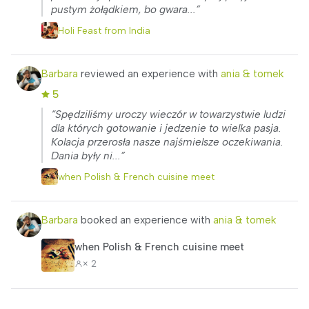
pustym żołądkiem, bo gwara...”
Holi Feast from India
Barbara
reviewed an experience with
ania & tomek
5
“Spędziliśmy uroczy wieczór w towarzystwie ludzi
dla których gotowanie i jedzenie to wielka pasja.
Kolacja przerosła nasze najśmielsze oczekiwania.
Dania były ni...”
when Polish & French cuisine meet
Barbara
booked an experience with
ania & tomek
when Polish & French cuisine meet
× 2