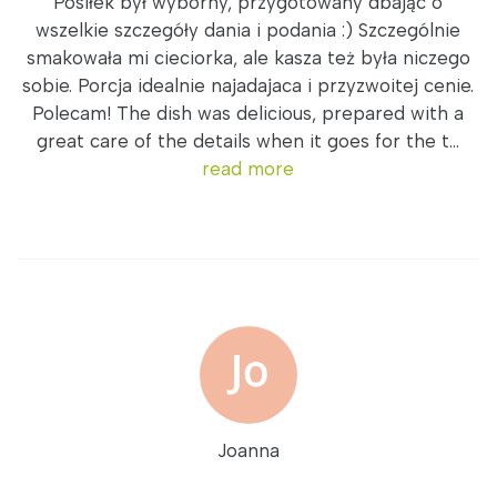
Posiłek był wyborny, przygotowany dbając o
wszelkie szczegóły dania i podania :) Szczególnie
smakowała mi cieciorka, ale kasza też była niczego
sobie. Porcja idealnie najadajaca i przyzwoitej cenie.
Polecam! The dish was delicious, prepared with a
great care of the details when it goes for the t...
read more
Joanna