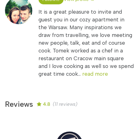
It is a great pleasure to invite and
guest you in our cozy apartment in
the Warsaw. Many inspirations we
draw from travelling, we love meeting
new people, talk, eat and of course
cook. Tomek worked as a chef in a
restaurant on Cracow main square
and I love cooking as well so we spend
great time cook...
read more
Reviews
4.8
(11 reviews)