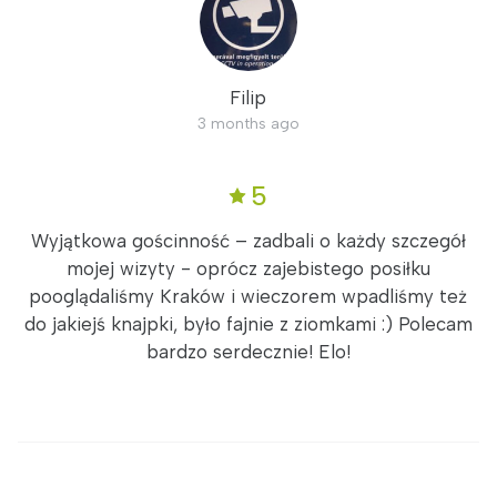
Filip
3 months ago
5
Wyjątkowa gościnność – zadbali o każdy szczegół
mojej wizyty - oprócz zajebistego posiłku
pooglądaliśmy Kraków i wieczorem wpadliśmy też
do jakiejś knajpki, było fajnie z ziomkami :) Polecam
bardzo serdecznie! Elo!