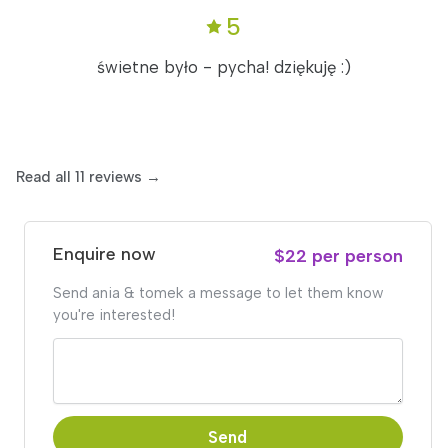
5
świetne było - pycha! dziękuję :)
Read all 11 reviews →
Enquire now
$22 per person
Send ania & tomek a message to let them know
you're interested!
Send