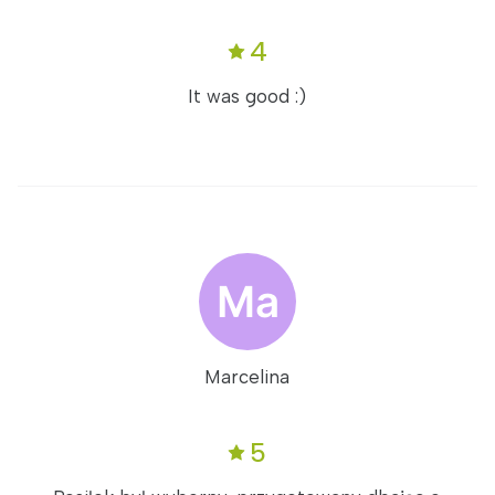
4
It was good :)
Marcelina
5