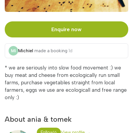
Enquire now
Michiel
made a booking
1d
* we are seriously into slow food movement :) we
buy meat and cheese from ecologically run small
farms, purchase vegetables straight from local
farmers, eggs we use are ecologicall and free range
only :)
About ania & tomek
Follow
View profile →
16