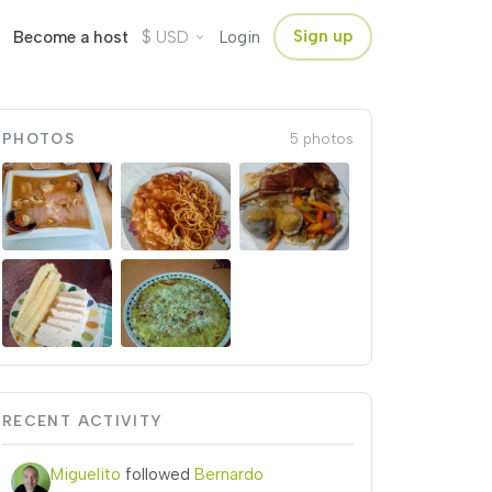
$
Sign up
Become a host
USD
Login
PHOTOS
5 photos
RECENT ACTIVITY
Miguelito
followed
Bernardo