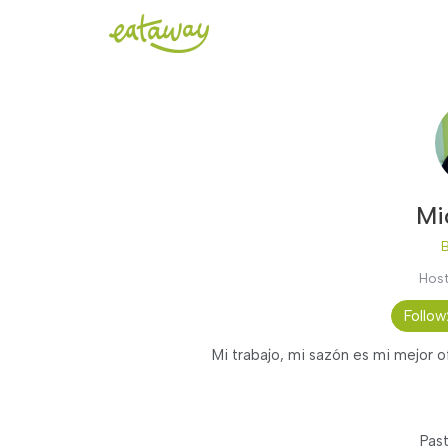
Mi
B
Host
Follow
Mi trabajo, mi sazón es mi mejor o
Pas