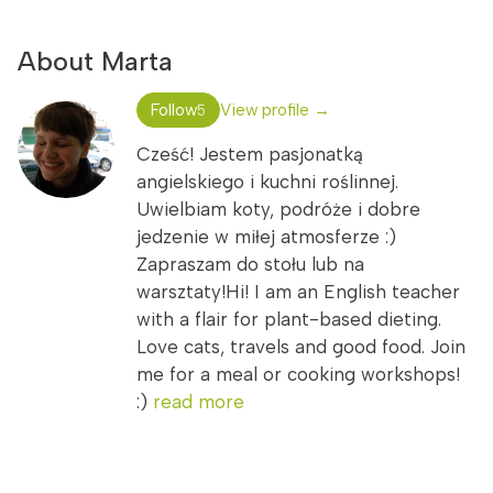
About Marta
Follow
View profile →
5
Cześć! Jestem pasjonatką
angielskiego i kuchni roślinnej.
Uwielbiam koty, podróże i dobre
jedzenie w miłej atmosferze :)
Zapraszam do stołu lub na
warsztaty!Hi! I am an English teacher
with a flair for plant-based dieting.
Love cats, travels and good food. Join
me for a meal or cooking workshops!
:)
read more