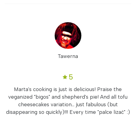
Tawerna
5
Marta's cooking is just is delicious! Praise the
veganized "bigos" and shepherd's pie! And all tofu
cheesecakes variation... just fabulous (but
disappearing so quickly)!!! Every time "palce lizać" :)