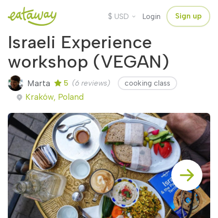
$
Sign up
USD
Login
Israeli Experience
workshop (VEGAN)
Marta
5
(6 reviews)
cooking class
Kraków, Poland