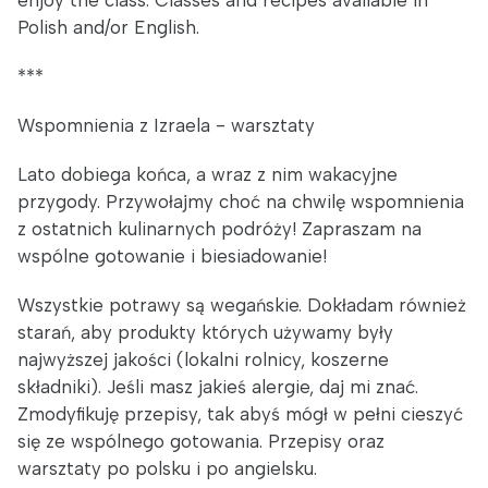
enjoy the class. Classes and recipes available in
Polish and/or English.
***
Wspomnienia z Izraela - warsztaty
Lato dobiega końca, a wraz z nim wakacyjne
przygody. Przywołajmy choć na chwilę wspomnienia
z ostatnich kulinarnych podróży! Zapraszam na
wspólne gotowanie i biesiadowanie!
Wszystkie potrawy są wegańskie. Dokładam również
starań, aby produkty których używamy były
najwyższej jakości (lokalni rolnicy, koszerne
składniki). Jeśli masz jakieś alergie, daj mi znać.
Zmodyfikuję przepisy, tak abyś mógł w pełni cieszyć
się ze wspólnego gotowania. Przepisy oraz
warsztaty po polsku i po angielsku.