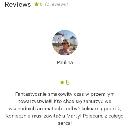
Reviews
5
(6 reviews)
Paulina
5
Fantastycznie smakowity czas w przemiłym
towarzystwie!!! Kto chce się zanurzyć we
wschodnich aromatach i odbyć kulinarną podróż,
koniecznie musi zawitać u Marty! Polecam, z całego
serca!