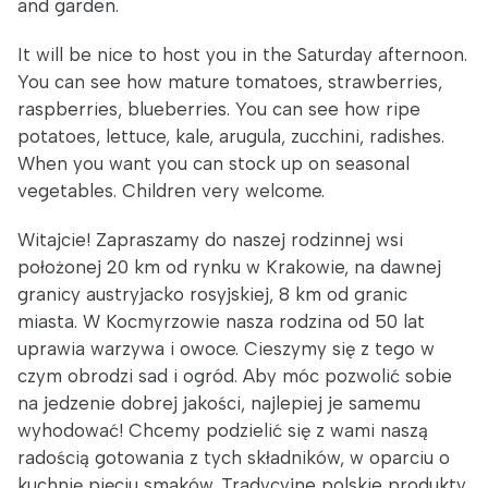
and garden.
It will be nice to host you in the Saturday afternoon.
You can see how mature tomatoes, strawberries,
raspberries, blueberries. You can see how ripe
potatoes, lettuce, kale, arugula, zucchini, radishes.
When you want you can stock up on seasonal
vegetables. Children very welcome.
Witajcie! Zapraszamy do naszej rodzinnej wsi
położonej 20 km od rynku w Krakowie, na dawnej
granicy austryjacko rosyjskiej, 8 km od granic
miasta. W Kocmyrzowie nasza rodzina od 50 lat
uprawia warzywa i owoce. Cieszymy się z tego w
czym obrodzi sad i ogród. Aby móc pozwolić sobie
na jedzenie dobrej jakości, najlepiej je samemu
wyhodować! Chcemy podzielić się z wami naszą
radością gotowania z tych składników, w oparciu o
kuchnię pięciu smaków. Tradycyjne polskie produkty