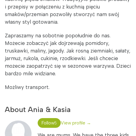
i przepisy w połączeniu z kuchnią pięciu
smaków/przemian pozwoliły stworzyć nam swój
własny styl gotowania.
Zapraszamy na sobotnie popołudnie do nas.
Możecie zobaczyć jak dojrzewają pomidory,
truskawki, maliny, jagody. Jak rosną ziemniaki, sałaty,
jarmuż, rukola, cukinie, rzodkiewki. Jeśli chcecie
możecie zaopatrzyć się w sezonowe warzywa. Dzieci
bardzo mile widziane.
Możliwy transport.
About Ania & Kasia
Follow
View profile →
5
We are mums. We have the three kids