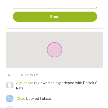
Send
LATEST ACTIVITY
Agnieszka
reviewed an experience with Bartek &
Rafał
Chad
booked 1 place