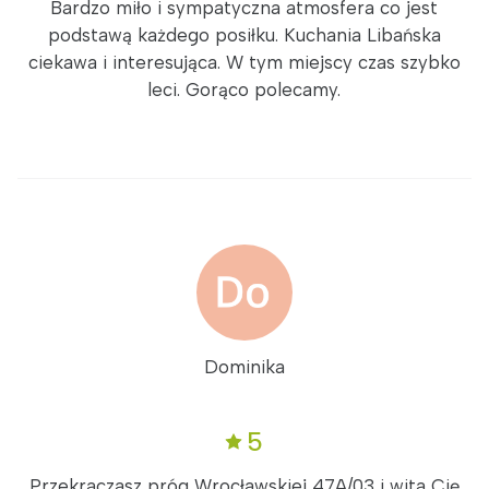
Bardzo miło i sympatyczna atmosfera co jest
podstawą każdego posiłku. Kuchania Libańska
ciekawa i interesująca. W tym miejscy czas szybko
leci. Gorąco polecamy.
Dominika
5
Przekraczasz próg Wrocławskiej 47A/03 i wita Cię