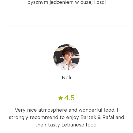
pysznym jedzeniem w duzej ilosci
Neli
4.5
Very nice atmosphere and wonderful food. I
strongly recommend to enjoy Bartek & Rafal and
their tasty Lebanese food.