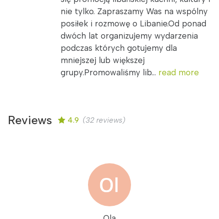
nie tylko. Zapraszamy Was na wspólny
posiłek i rozmowę o Libanie.Od ponad
dwóch lat organizujemy wydarzenia
podczas których gotujemy dla
mniejszej lub większej
grupy.Promowaliśmy lib...
read more
Reviews
4.9
(32 reviews)
Ola