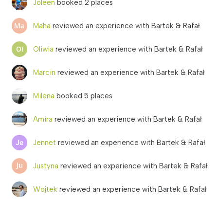
Joleen
booked 2 places
Maha
reviewed an experience with Bartek & Rafał
Oliwia
reviewed an experience with Bartek & Rafał
Marcin
reviewed an experience with Bartek & Rafał
Milena
booked 5 places
Amira
reviewed an experience with Bartek & Rafał
Jennet
reviewed an experience with Bartek & Rafał
Justyna
reviewed an experience with Bartek & Rafał
Wojtek
reviewed an experience with Bartek & Rafał