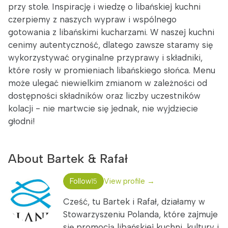
przy stole. Inspirację i wiedzę o libańskiej kuchni
czerpiemy z naszych wypraw i wspólnego
gotowania z libańskimi kucharzami. W naszej kuchni
cenimy autentyczność, dlatego zawsze staramy się
wykorzystywać oryginalne przyprawy i składniki,
które rosły w promieniach libańskiego słońca. Menu
może ulegać niewielkim zmianom w zależności od
dostępności składników oraz liczby uczestników
kolacji - nie martwcie się jednak, nie wyjdziecie
głodni!
About Bartek & Rafał
Follow
View profile →
15
Cześć, tu Bartek i Rafał, działamy w
Stowarzyszeniu Polanda, które zajmuje
się promocją libańskiej kuchni, kultury i