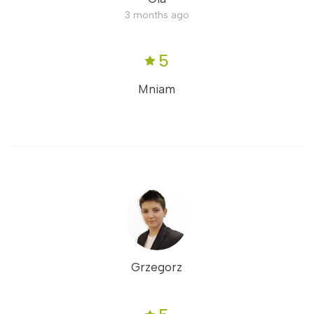
3 months ago
5
Mniam
Grzegorz