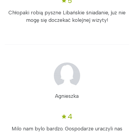
5
Chłopaki robią pyszne Libańskie śniadanie, już nie
mogę się doczekać kolejnej wizyty!
Agnieszka
4
Milo nam bylo bardzo. Gospodarze uraczyli nas