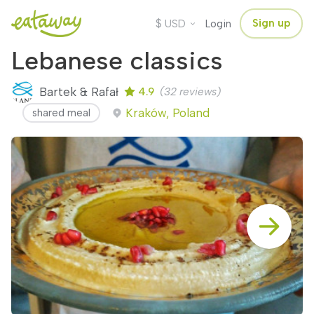
$
Sign up
USD
Login
Lebanese classics
Bartek & Rafał
4.9
(32 reviews)
Kraków, Poland
shared meal