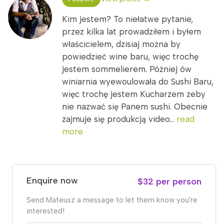
Kim jestem? To niełatwe pytanie,
przez kilka lat prowadziłem i byłem
właścicielem, dzisiaj można by
powiedzieć wine baru, więc trochę
jestem sommelierem. Później ów
winiarnia wyewoulowała do Sushi Baru,
więc trochę jestem Kucharzem żeby
nie nazwać się Panem sushi. Obecnie
zajmuje się produkcją video...
read
more
Enquire now
$32 per person
Send Mateusz a message to let them know you're
interested!