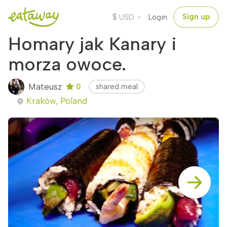
$
Sign up
USD
Login
Homary jak Kanary i
morza owoce.
Mateusz
0
shared meal
Kraków, Poland