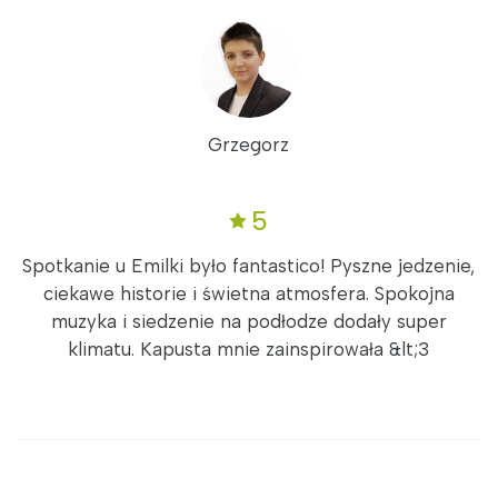
Grzegorz
5
Spotkanie u Emilki było fantastico! Pyszne jedzenie,
ciekawe historie i świetna atmosfera. Spokojna
muzyka i siedzenie na podłodze dodały super
klimatu. Kapusta mnie zainspirowała &lt;3