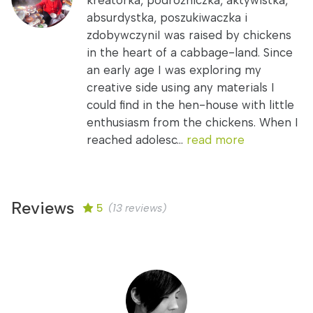
kreatorka, podróżniczka, aktywistka,
absurdystka, poszukiwaczka i
zdobywczyniI was raised by chickens
in the heart of a cabbage-land. Since
an early age I was exploring my
creative side using any materials I
could find in the hen-house with little
enthusiasm from the chickens. When I
reached adolesc...
read more
Reviews
5
(13 reviews)