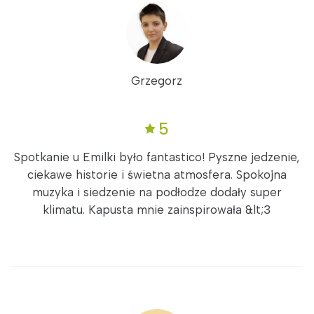
Grzegorz
5
Spotkanie u Emilki było fantastico! Pyszne jedzenie,
ciekawe historie i świetna atmosfera. Spokojna
muzyka i siedzenie na podłodze dodały super
klimatu. Kapusta mnie zainspirowała &lt;3