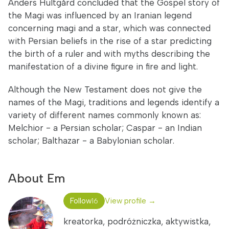
Anders Hultgård concluded that the Gospel story of
the Magi was influenced by an Iranian legend
concerning magi and a star, which was connected
with Persian beliefs in the rise of a star predicting
the birth of a ruler and with myths describing the
manifestation of a divine figure in fire and light.
Although the New Testament does not give the
names of the Magi, traditions and legends identify a
variety of different names commonly known as:
Melchior - a Persian scholar; Caspar - an Indian
scholar; Balthazar - a Babylonian scholar.
About Em
Follow
View profile →
16
kreatorka, podróżniczka, aktywistka,