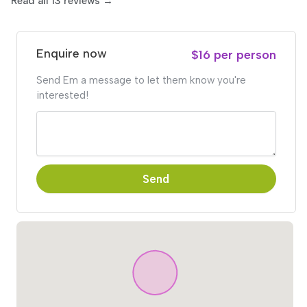
Read all 13 reviews →
Enquire now
$16 per person
Send Em a message to let them know you're
interested!
Send