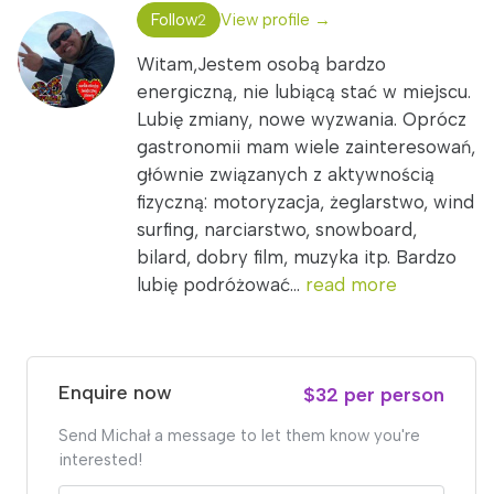
Follow
View profile →
2
Witam,Jestem osobą bardzo
energiczną, nie lubiącą stać w miejscu.
Lubię zmiany, nowe wyzwania. Oprócz
gastronomii mam wiele zainteresowań,
głównie związanych z aktywnością
fizyczną: motoryzacja, żeglarstwo, wind
surfing, narciarstwo, snowboard,
bilard, dobry film, muzyka itp. Bardzo
lubię podróżować...
read more
Enquire now
$32 per person
Send Michał a message to let them know you're
interested!