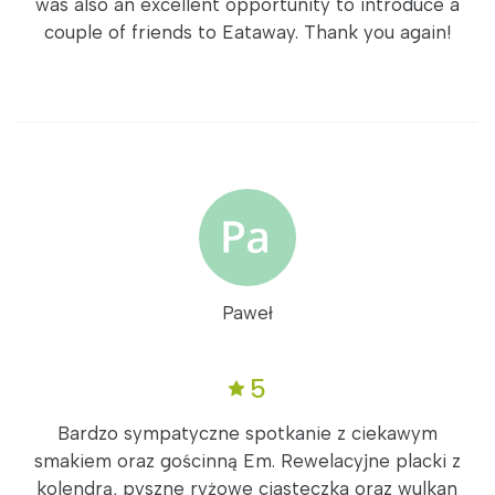
was also an excellent opportunity to introduce a
couple of friends to Eataway. Thank you again!
Paweł
5
Bardzo sympatyczne spotkanie z ciekawym
smakiem oraz gościnną Em. Rewelacyjne placki z
kolendrą, pyszne ryżowe ciasteczka oraz wulkan