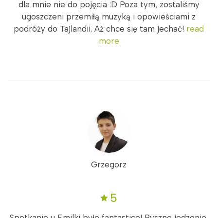
dla mnie nie do pojęcia :D Poza tym, zostaliśmy
ugoszczeni przemiłą muzyką i opowieściami z
podróży do Tajlandii. Aż chce się tam jechać!
read
more
Grzegorz
5
Spotkanie u Emilki było fantastico! Pyszne jedzenie,