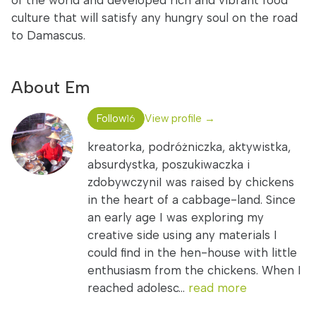
of the world and developed rich and vibrant food
culture that will satisfy any hungry soul on the road
to Damascus.
About Em
Follow
View profile →
16
kreatorka, podróżniczka, aktywistka,
absurdystka, poszukiwaczka i
zdobywczyniI was raised by chickens
in the heart of a cabbage-land. Since
an early age I was exploring my
creative side using any materials I
could find in the hen-house with little
enthusiasm from the chickens. When I
reached adolesc...
read more