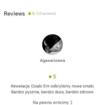
Reviews
5
(13 reviews)
Agawarszawa
5
Rewelacja. Dzięki Em odkryliśmy nowe smaki.
Bardzo pysznie, bardzo dużo, bardzo zdrowo.
Na pewno wrócimy :)