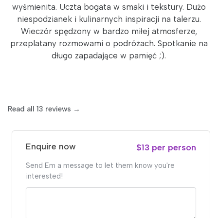
wyśmienita. Uczta bogata w smaki i tekstury. Dużo
niespodzianek i kulinarnych inspiracji na talerzu.
Wieczór spędzony w bardzo miłej atmosferze,
przeplatany rozmowami o podróżach. Spotkanie na
długo zapadające w pamięć ;).
Read all 13 reviews →
Enquire now
$13 per person
Send Em a message to let them know you're
interested!