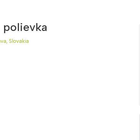
 polievka
ava, Slovakia