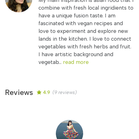
My main inspiration is asian food that I
combine with fresh local ingridients to
have a unique fusion taste. I am
fascinated with vegan recipes and
love to experiment and explore new
lands in the kitchen. I love to connect
vegetables with fresh herbs and fruit.
I have artistic background and
vegetab...
read more
Reviews
4.9
(9 reviews)