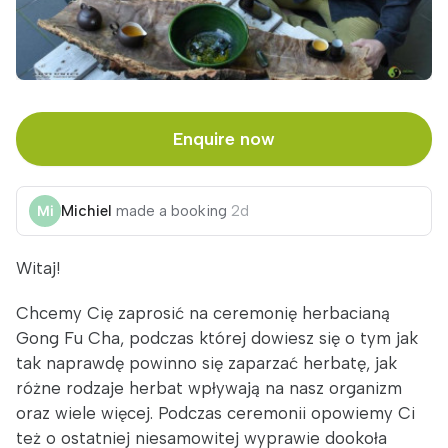
Enquire now
Michiel
made a booking
2d
Witaj!
Chcemy Cię zaprosić na ceremonię herbacianą
Gong Fu Cha, podczas której dowiesz się o tym jak
tak naprawdę powinno się zaparzać herbatę, jak
różne rodzaje herbat wpływają na nasz organizm
oraz wiele więcej. Podczas ceremonii opowiemy Ci
też o ostatniej niesamowitej wyprawie dookoła