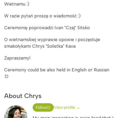
Wietnamu :)
W razie pytań proszę o wiadomość :)
Ceremonię poprowadzi Ivan "Czaj" Sitsko
O wietnamskiej wyprawie opowie i poczęstuje
smakołykami Chrys "Solistka" Kava
Zapraszamy!
Ceremony could be also held in English or Russian
:D
About Chrys
Follow
View profile →
12