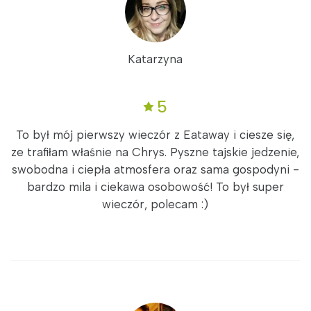
Katarzyna
5
To był mój pierwszy wieczór z Eataway i ciesze się,
ze trafiłam właśnie na Chrys. Pyszne tajskie jedzenie,
swobodna i ciepła atmosfera oraz sama gospodyni -
bardzo mila i ciekawa osobowość! To był super
wieczór, polecam :)