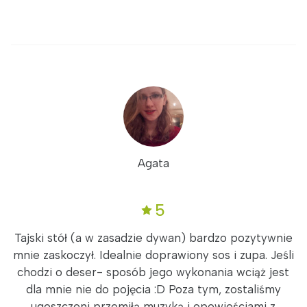
Agata
5
Tajski stół (a w zasadzie dywan) bardzo pozytywnie
mnie zaskoczył. Idealnie doprawiony sos i zupa. Jeśli
chodzi o deser- sposób jego wykonania wciąż jest
dla mnie nie do pojęcia :D Poza tym, zostaliśmy
ugoszczeni przemiłą muzyką i opowieściami z