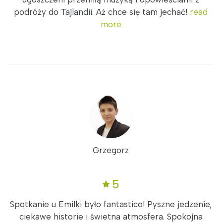
podróży do Tajlandii. Aż chce się tam jechać!
read
more
Grzegorz
5
Spotkanie u Emilki było fantastico! Pyszne jedzenie,
ciekawe historie i świetna atmosfera. Spokojna