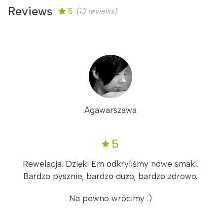
Reviews
5
(13 reviews)
Agawarszawa
5
Rewelacja. Dzięki Em odkryliśmy nowe smaki.
Bardzo pysznie, bardzo dużo, bardzo zdrowo.
Na pewno wrócimy :)