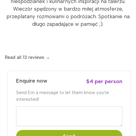
niespodzianek i kulinarnych inspiracji na talerzu.
Wieczór spędzony w bardzo miłej atmosferze,
przeplatany rozmowami o podróżach. Spotkanie na
długo zapadające w pamięć ;).
Read all 13 reviews →
Enquire now
$4 per person
Send Em a message to let them know you're
interested!