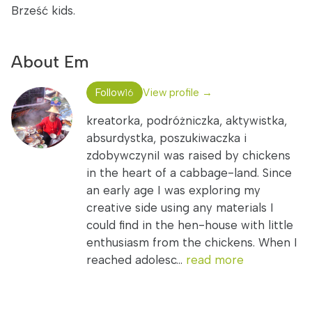
Brześć kids.
About Em
Follow
View profile →
16
kreatorka, podróżniczka, aktywistka,
absurdystka, poszukiwaczka i
zdobywczyniI was raised by chickens
in the heart of a cabbage-land. Since
an early age I was exploring my
creative side using any materials I
could find in the hen-house with little
enthusiasm from the chickens. When I
reached adolesc...
read more